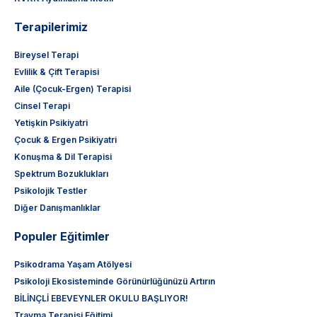
Terapilerimiz
Bireysel Terapi
Evlilik & Çift Terapisi
Aile (Çocuk-Ergen) Terapisi
Cinsel Terapi
Yetişkin Psikiyatri
Çocuk & Ergen Psikiyatri
Konuşma & Dil Terapisi
Spektrum Bozuklukları
Psikolojik Testler
Diğer Danışmanlıklar
Populer Eğitimler
Psikodrama Yaşam Atölyesi
Psikoloji Ekosisteminde Görünürlüğünüzü Artırın
BİLİNÇLİ EBEVEYNLER OKULU BAŞLIYOR!
Travma Terapisi Eğitimi