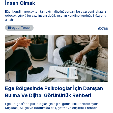
İnsan Olmak
Eğer kendini gerçekten tanıdığını düşünüyorsan, bu yazı seni rahatsız
edecek çünkü bu yazı insanı değil, insanın kendine kurduğu illüzyonu
anlatır.
Bireysel Terapi
788
Ege Bölgesinde Psikologlar İçin Danışan
Bulma Ve Dijital Görünürlük Rehberi
Ege Bölgesi’nde psikologlar için dijital görünürlük rehberi: Aydın,
Kuşadası, Muğla ve Bodrum’da etik, şeffaf ve erişilebilir rehber.