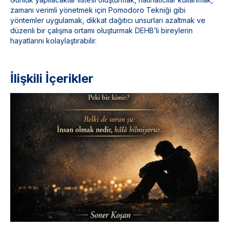
zamanı verimli yönetmek için Pomodoro Tekniği gibi
yöntemler uygulamak, dikkat dağıtıcı unsurları azaltmak ve
düzenli bir çalışma ortamı oluşturmak DEHB’li bireylerin
hayatlarını kolaylaştırabilir.
İlişkili İçerikler