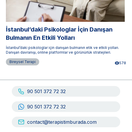
İstanbul’daki Psikologlar İçin Danışan
Bulmanın En Etkili Yolları
İstanbul’daki psikologlar için danışan bulmanın etik ve etkili yolları.
Danışan davranışı, online platformlar ve görünürlük stratejileri.
Bireysel Terapi
578
90 501 372 72 32
90 501 372 72 32
contact@terapistimburada.com