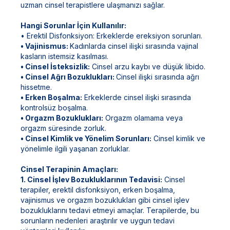
uzman cinsel terapistlere ulaşmanızı sağlar.
Hangi Sorunlar İçin Kullanılır:
• Erektil Disfonksiyon: Erkeklerde ereksiyon sorunları.
• Vajinismus:
Kadınlarda cinsel ilişki sırasında vajinal
kasların istemsiz kasılması.
• Cinsel İsteksizlik:
Cinsel arzu kaybı ve düşük libido.
• Cinsel Ağrı Bozuklukları:
Cinsel ilişki sırasında ağrı
hissetme.
• Erken Boşalma:
Erkeklerde cinsel ilişki sırasında
kontrolsüz boşalma.
• Orgazm Bozuklukları:
Orgazm olamama veya
orgazm süresinde zorluk.
• Cinsel Kimlik ve Yönelim Sorunları:
Cinsel kimlik ve
yönelimle ilgili yaşanan zorluklar.
Cinsel Terapinin Amaçları:
1. Cinsel İşlev Bozukluklarının Tedavisi:
Cinsel
terapiler, erektil disfonksiyon, erken boşalma,
vajinismus ve orgazm bozuklukları gibi cinsel işlev
bozukluklarını tedavi etmeyi amaçlar. Terapilerde, bu
sorunların nedenleri araştırılır ve uygun tedavi