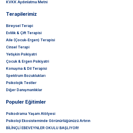
KVKK Aydınlatma Metni
Terapilerimiz
Bireysel Terapi
Evlilik & Çift Terapisi
Aile (Çocuk-Ergen) Terapisi
Cinsel Terapi
Yetişkin Psikiyatri
Çocuk & Ergen Psikiyatri
Konuşma & Dil Terapisi
Spektrum Bozuklukları
Psikolojik Testler
Diğer Danışmanlıklar
Populer Eğitimler
Psikodrama Yaşam Atölyesi
Psikoloji Ekosisteminde Görünürlüğünüzü Artırın
BİLİNÇLİ EBEVEYNLER OKULU BAŞLIYOR!