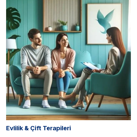
Evlilik & Çift Terapileri