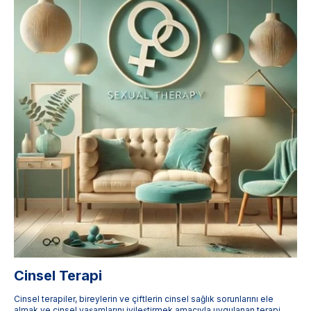
Cinsel Terapi
Cinsel terapiler, bireylerin ve çiftlerin cinsel sağlık sorunlarını ele
almak ve cinsel yaşamlarını iyileştirmek amacıyla uygulanan terapi