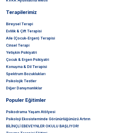
KVKK Aydınlatma Metni
Terapilerimiz
Bireysel Terapi
Evlilik & Çift Terapisi
Aile (Çocuk-Ergen) Terapisi
Cinsel Terapi
Yetişkin Psikiyatri
Çocuk & Ergen Psikiyatri
Konuşma & Dil Terapisi
Spektrum Bozuklukları
Psikolojik Testler
Diğer Danışmanlıklar
Populer Eğitimler
Psikodrama Yaşam Atölyesi
Psikoloji Ekosisteminde Görünürlüğünüzü Artırın
BİLİNÇLİ EBEVEYNLER OKULU BAŞLIYOR!