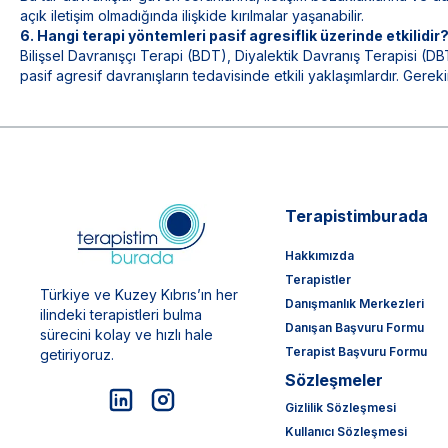
açık iletişim olmadığında ilişkide kırılmalar yaşanabilir.
6. Hangi terapi yöntemleri pasif agresiflik üzerinde etkilidir
Bilişsel Davranışçı Terapi (BDT), Diyalektik Davranış Terapisi (DBT)
pasif agresif davranışların tedavisinde etkili yaklaşımlardır. Gerek
Terapistimburada
Hakkımızda
Terapistler
Türkiye ve Kuzey Kıbrıs’ın her
Danışmanlık Merkezleri
ilindeki terapistleri bulma
Danışan Başvuru Formu
sürecini kolay ve hızlı hale
Terapist Başvuru Formu
getiriyoruz.
Sözleşmeler
Gizlilik Sözleşmesi
Kullanıcı Sözleşmesi