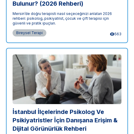
Bulunur? (2026 Rehberi)
Mersin’de doğru terapisti nasıl seçeceğinizi anlatan 2026
rehberi: psikolog, psikiyatrist, çocuk ve çift terapisi için
güvenli ve pratik ipuçları.
Bireysel Terapi
563
İstanbul İlçelerinde Psikolog Ve
Psikiyatristler İçin Danışana Erişim &
Dijital Görünürlük Rehberi