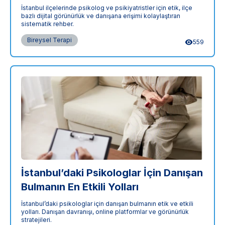
İstanbul ilçelerinde psikolog ve psikiyatristler için etik, ilçe
bazlı dijital görünürlük ve danışana erişimi kolaylaştıran
sistematik rehber.
Bireysel Terapi
559
İstanbul’daki Psikologlar İçin Danışan
Bulmanın En Etkili Yolları
İstanbul’daki psikologlar için danışan bulmanın etik ve etkili
yolları. Danışan davranışı, online platformlar ve görünürlük
stratejileri.