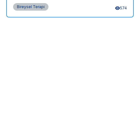
Bireysel Terapi
574