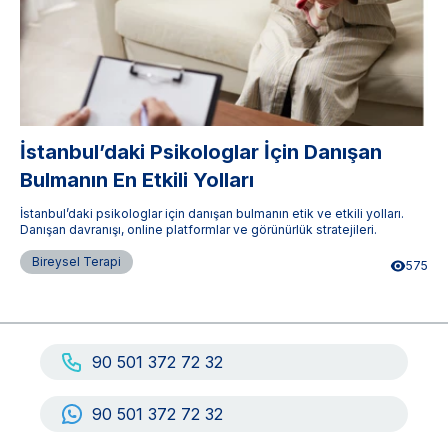
İstanbul’daki Psikologlar İçin Danışan
Bulmanın En Etkili Yolları
İstanbul’daki psikologlar için danışan bulmanın etik ve etkili yolları.
Danışan davranışı, online platformlar ve görünürlük stratejileri.
Bireysel Terapi
575
90 501 372 72 32
90 501 372 72 32