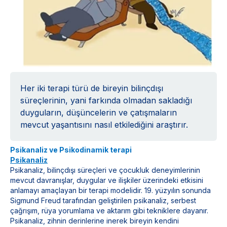
Her iki terapi türü de bireyin bilinçdışı
süreçlerinin, yani farkında olmadan sakladığı
duyguların, düşüncelerin ve çatışmaların
mevcut yaşantısını nasıl etkilediğini araştırır.
Psikanaliz ve Psikodinamik terapi
Psikanaliz
Psikanaliz, bilinçdışı süreçleri ve çocukluk deneyimlerinin
mevcut davranışlar, duygular ve ilişkiler üzerindeki etkisini
anlamayı amaçlayan bir terapi modelidir. 19. yüzyılın sonunda
Sigmund Freud tarafından geliştirilen psikanaliz, serbest
çağrışım, rüya yorumlama ve aktarım gibi tekniklere dayanır.
Psikanaliz, zihnin derinlerine inerek bireyin kendini