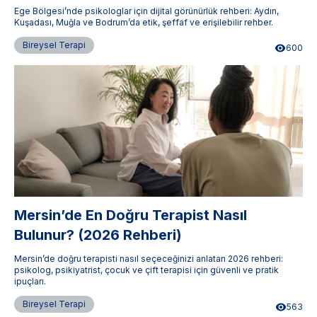
Ege Bölgesi’nde psikologlar için dijital görünürlük rehberi: Aydın,
Kuşadası, Muğla ve Bodrum’da etik, şeffaf ve erişilebilir rehber.
Bireysel Terapi
600
Mersin’de En Doğru Terapist Nasıl
Bulunur? (2026 Rehberi)
Mersin’de doğru terapisti nasıl seçeceğinizi anlatan 2026 rehberi:
psikolog, psikiyatrist, çocuk ve çift terapisi için güvenli ve pratik
ipuçları.
Bireysel Terapi
563