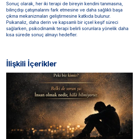
Sonuç olarak, her iki terapi de bireyin kendini tanımasına,
bilinçdışı çatışmalarını fark etmesine ve daha sağlıklı başa
çıkma mekanizmaları geliştirmesine katkıda bulunur.
Psikanaliz, daha derin ve kapsamlı bir içsel keşif süreci
sağlarken, psikodinamik terapi belirli sorunlara yönelik daha
kısa sürede sonuç almayı hedefler.
İlişkili İçerikler