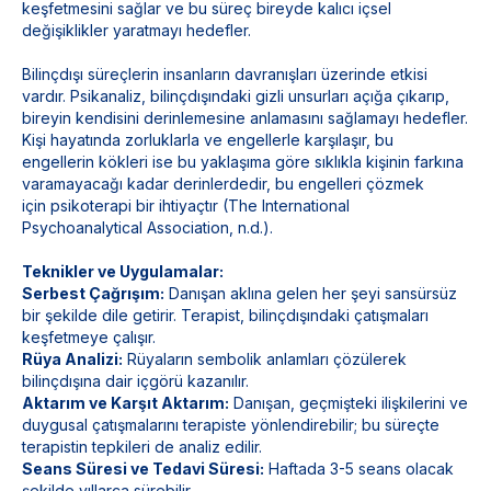
keşfetmesini sağlar ve bu süreç bireyde kalıcı içsel
değişiklikler yaratmayı hedefler.
Bilinçdışı süreçlerin insanların davranışları üzerinde etkisi
vardır. Psikanaliz, bilinçdışındaki gizli unsurları açığa çıkarıp,
bireyin kendisini derinlemesine anlamasını sağlamayı hedefler.
Kişi hayatında zorluklarla ve engellerle karşılaşır, bu
engellerin kökleri ise bu yaklaşıma göre sıklıkla kişinin farkına
varamayacağı kadar derinlerdedir, bu engelleri çözmek
için psikoterapi bir ihtiyaçtır (The International
Psychoanalytical Association, n.d.).
Teknikler ve Uygulamalar:
Serbest Çağrışım:
Danışan aklına gelen her şeyi sansürsüz
bir şekilde dile getirir. Terapist, bilinçdışındaki çatışmaları
keşfetmeye çalışır.
Rüya Analizi:
Rüyaların sembolik anlamları çözülerek
bilinçdışına dair içgörü kazanılır.
Aktarım ve Karşıt Aktarım:
Danışan, geçmişteki ilişkilerini ve
duygusal çatışmalarını terapiste yönlendirebilir; bu süreçte
terapistin tepkileri de analiz edilir.
Seans Süresi ve Tedavi Süresi:
Haftada 3-5 seans olacak
şekilde yıllarca sürebilir.