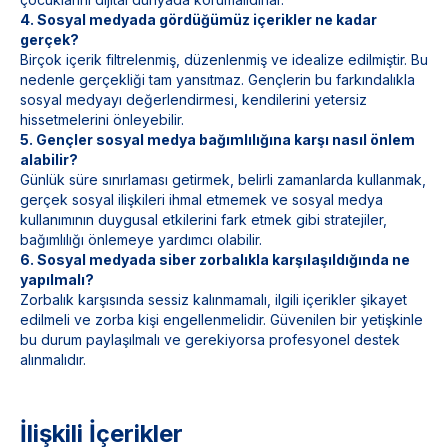
4. Sosyal medyada gördüğümüz içerikler ne kadar
gerçek?
Birçok içerik filtrelenmiş, düzenlenmiş ve idealize edilmiştir. Bu
nedenle gerçekliği tam yansıtmaz. Gençlerin bu farkındalıkla
sosyal medyayı değerlendirmesi, kendilerini yetersiz
hissetmelerini önleyebilir.
5. Gençler sosyal medya bağımlılığına karşı nasıl önlem
alabilir?
Günlük süre sınırlaması getirmek, belirli zamanlarda kullanmak,
gerçek sosyal ilişkileri ihmal etmemek ve sosyal medya
kullanımının duygusal etkilerini fark etmek gibi stratejiler,
bağımlılığı önlemeye yardımcı olabilir.
6. Sosyal medyada siber zorbalıkla karşılaşıldığında ne
yapılmalı?
Zorbalık karşısında sessiz kalınmamalı, ilgili içerikler şikayet
edilmeli ve zorba kişi engellenmelidir. Güvenilen bir yetişkinle
bu durum paylaşılmalı ve gerekiyorsa profesyonel destek
alınmalıdır.
İlişkili İçerikler