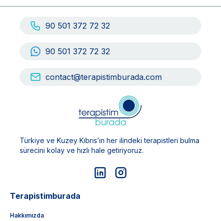
90 501 372 72 32
90 501 372 72 32
contact@terapistimburada.com
Türkiye ve Kuzey Kıbrıs’ın her ilindeki terapistleri bulma
sürecini kolay ve hızlı hale getiriyoruz.
Terapistimburada
Hakkımızda