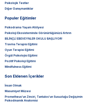
Psikolojik Testler
Diğer Danışmanlıklar
Populer Eğitimler
Psikodrama Yaşam Atölyesi
Psikoloji Ekosisteminde Görünürlüğünüzü Artırın
BİLİNÇLİ EBEVEYNLER OKULU BAŞLIYOR!
Travma Terapisi Eğitimi
Oyun Terapisi Eğitimi
Örgüt Psikolojisi Eğitimi
Pozitif Psikoloji Eğitimi
Mindfulness Eğitimi
Son Eklenen İçerikler
İnsan Olmak
Masumiyet Müzesi
Prometheus’un Zinciri, Tantalos’un Susuzluğu Değişimin
Psikodinamik Anatomisi