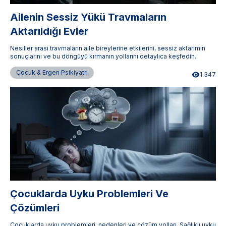
Ailenin Sessiz Yükü Travmaların
Aktarıldığı Evler
Nesiller arası travmaların aile bireylerine etkilerini, sessiz aktarımın
sonuçlarını ve bu döngüyü kırmanın yollarını detaylıca keşfedin.
Çocuk & Ergen Psikiyatri
1.347
Çocuklarda Uyku Problemleri Ve
Çözümleri
Çocuklarda uyku problemleri, nedenleri ve çözüm yolları. Sağlıklı uyku