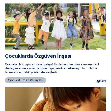
Çocuklarda Özgüven İnşası
Çocuklarda özgüven nasıl gelişir? Evde kurulan cümlelerden okul
deneyimlerine kadar özgüveni güçlendiren ebeveyn tutumlarını
bilimsel ve pratik yönleriyle keşfedin.
Çocuk & Ergen Psikiyatri
563