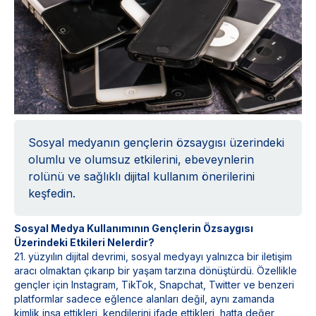
Sosyal medyanın gençlerin özsaygısı üzerindeki
olumlu ve olumsuz etkilerini, ebeveynlerin
rolünü ve sağlıklı dijital kullanım önerilerini
keşfedin.
Sosyal Medya Kullanımının Gençlerin Özsaygısı
Üzerindeki Etkileri Nelerdir?
21. yüzyılın dijital devrimi, sosyal medyayı yalnızca bir iletişim
aracı olmaktan çıkarıp bir yaşam tarzına dönüştürdü. Özellikle
gençler için Instagram, TikTok, Snapchat, Twitter ve benzeri
platformlar sadece eğlence alanları değil, aynı zamanda
kimlik inşa ettikleri, kendilerini ifade ettikleri, hatta değer