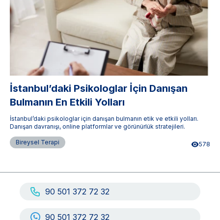
İstanbul’daki Psikologlar İçin Danışan
Bulmanın En Etkili Yolları
İstanbul’daki psikologlar için danışan bulmanın etik ve etkili yolları.
Danışan davranışı, online platformlar ve görünürlük stratejileri.
Bireysel Terapi
578
90 501 372 72 32
90 501 372 72 32