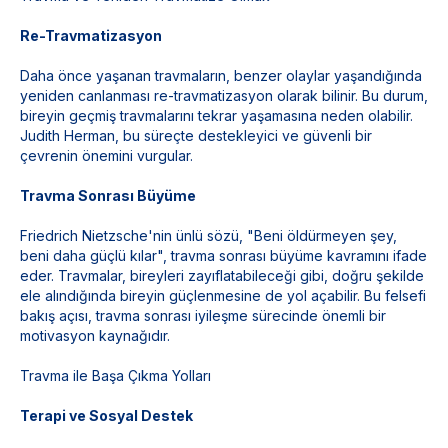
Re-Travmatizasyon
Daha önce yaşanan travmaların, benzer olaylar yaşandığında
yeniden canlanması re-travmatizasyon olarak bilinir. Bu durum,
bireyin geçmiş travmalarını tekrar yaşamasına neden olabilir.
Judith Herman, bu süreçte destekleyici ve güvenli bir
çevrenin önemini vurgular.
Travma Sonrası Büyüme
Friedrich Nietzsche'nin ünlü sözü, "Beni öldürmeyen şey,
beni daha güçlü kılar", travma sonrası büyüme kavramını ifade
eder. Travmalar, bireyleri zayıflatabileceği gibi, doğru şekilde
ele alındığında bireyin güçlenmesine de yol açabilir. Bu felsefi
bakış açısı, travma sonrası iyileşme sürecinde önemli bir
motivasyon kaynağıdır.
Travma ile Başa Çıkma Yolları
Terapi ve Sosyal Destek