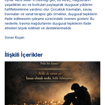
yaşadıkları acı ve korkuları paylaşarak duygusal yüklerini
hafifletmelerine yardımcı olur. Çocukluk travmaları, savaş
travmaları ve sanat terapisi gibi örnekler, duygusal tepkilerin
ifade edilmesinin iyileşme sürecindeki önemini gösterir. Bu
nedenle, travma mağdurlarının duygusal tepkilerini ifade
etmeleri teşvik edilmeli ve desteklenmelidir.
Soner Koşan
İlişkili İçerikler