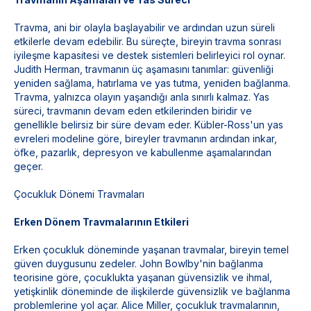
Travma, ani bir olayla başlayabilir ve ardından uzun süreli
etkilerle devam edebilir. Bu süreçte, bireyin travma sonrası
iyileşme kapasitesi ve destek sistemleri belirleyici rol oynar.
Judith Herman, travmanın üç aşamasını tanımlar: güvenliği
yeniden sağlama, hatırlama ve yas tutma, yeniden bağlanma.
Travma, yalnızca olayın yaşandığı anla sınırlı kalmaz. Yas
süreci, travmanın devam eden etkilerinden biridir ve
genellikle belirsiz bir süre devam eder. Kübler-Ross'un yas
evreleri modeline göre, bireyler travmanın ardından inkar,
öfke, pazarlık, depresyon ve kabullenme aşamalarından
geçer.
Çocukluk Dönemi Travmaları
Erken Dönem Travmalarının Etkileri
Erken çocukluk döneminde yaşanan travmalar, bireyin temel
güven duygusunu zedeler. John Bowlby'nin bağlanma
teorisine göre, çocuklukta yaşanan güvensizlik ve ihmal,
yetişkinlik döneminde de ilişkilerde güvensizlik ve bağlanma
problemlerine yol açar. Alice Miller, çocukluk travmalarının,