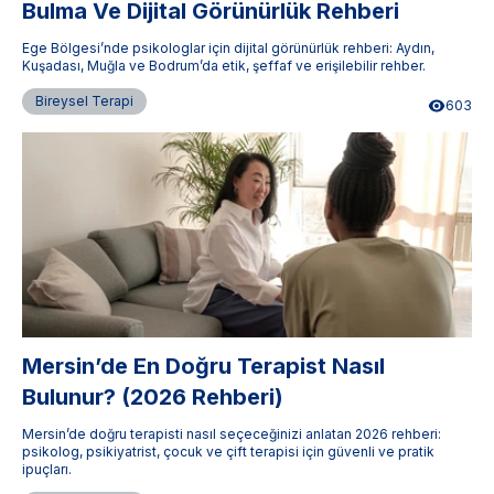
Bulma Ve Dijital Görünürlük Rehberi
Ege Bölgesi’nde psikologlar için dijital görünürlük rehberi: Aydın,
Kuşadası, Muğla ve Bodrum’da etik, şeffaf ve erişilebilir rehber.
Bireysel Terapi
603
Mersin’de En Doğru Terapist Nasıl
Bulunur? (2026 Rehberi)
Mersin’de doğru terapisti nasıl seçeceğinizi anlatan 2026 rehberi:
psikolog, psikiyatrist, çocuk ve çift terapisi için güvenli ve pratik
ipuçları.