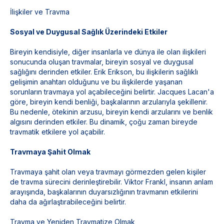
İlişkiler ve Travma
Sosyal ve Duygusal Sağlık Üzerindeki Etkiler
Bireyin kendisiyle, diğer insanlarla ve dünya ile olan ilişkileri
sonucunda oluşan travmalar, bireyin sosyal ve duygusal
sağlığını derinden etkiler. Erik Erikson, bu ilişkilerin sağlıklı
gelişimin anahtarı olduğunu ve bu ilişkilerde yaşanan
sorunların travmaya yol açabileceğini belirtir. Jacques Lacan'a
göre, bireyin kendi benliği, başkalarının arzularıyla şekillenir.
Bu nedenle, ötekinin arzusu, bireyin kendi arzularını ve benlik
algısını derinden etkiler. Bu dinamik, çoğu zaman bireyde
travmatik etkilere yol açabilir.
Travmaya Şahit Olmak
Travmaya şahit olan veya travmayı görmezden gelen kişiler
de travma sürecini derinleştirebilir. Viktor Frankl, insanın anlam
arayışında, başkalarının duyarsızlığının travmanın etkilerini
daha da ağırlaştırabileceğini belirtir.
Travma ve Yeniden Travmatize Olmak