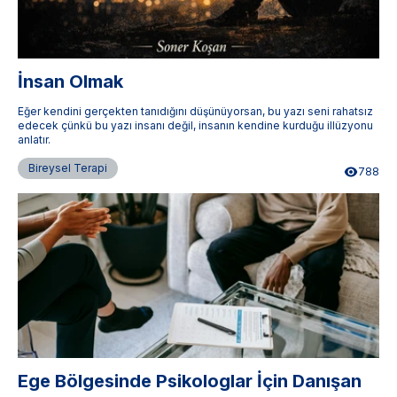
İnsan Olmak
Eğer kendini gerçekten tanıdığını düşünüyorsan, bu yazı seni rahatsız
edecek çünkü bu yazı insanı değil, insanın kendine kurduğu illüzyonu
anlatır.
Bireysel Terapi
788
Ege Bölgesinde Psikologlar İçin Danışan