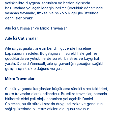
yetişkinlikte duygusal sorunlara ve beden algısında
bozulmalara yol açabileceğini belirtir. Çocukluk döneminde
yaşanan travmalar, fiziksel ve psikolojik gelişim üzerinde
derin izler bırakır.
Aile İçi Çatışmalar ve Mikro Travmalar
Aile İçi Çatışmalar
Aile içi çatışmalar, bireyin kendini güvende hissetme
kapasitesini zedeler. Bu çatışmaların sürekli hale gelmesi,
çocuklarda ve yetişkinlerde sürekli bir stres ve kaygı hali
yaratır. Donald Winnicott, aile içi güvenliğin çocuğun sağlıklı
gelişimi için kritik olduğunu vurgular.
Mikro Travmalar
Günlük yaşamda karşılaşılan küçük ama sürekli stres faktörleri,
mikro travmalar olarak adlandırılır. Bu mikro travmalar, zamanla
birikerek ciddi psikolojik sorunlara yol açabilir. Daniel
Goleman, bu tür sürekli stresin duygusal zeka ve genel ruh
sağlığı üzerinde olumsuz etkileri olduğunu savunur.