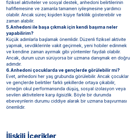
fiziksel aktiviteler ve sosyal destek, anhedoni belirtilerinin
hafiflemesine ve zamanla tamamen iyileşmesine yardımcı
olabilir. Ancak süreç kişiden kişiye farklılık gösterebilir ve
zaman alabilir.
5.Anhedoni ile başa çıkmak için kendi başıma neler
yapabilirim?
Küçük adımlarla başlamak önemlidir. Düzenli fiziksel aktivite
yapmak, sevdiklerinle vakit geçirmek, yeni hobiler edinmek
ve kendine zaman ayırmak gibi yöntemler faydalı olabilir.
Ancak, durum uzun sürüyorsa bir uzmana danışmak en doğru
adımdır.
6.Anhedoni çocuklarda ve gençlerde görülebilir mi?
Evet, anhedoni her yaş grubunda görülebilir. Ancak çocuklar
ve gençlerde belirtiler farklı şekillerde ortaya çıkabilir,
örneğin okul performansında düşüş, sosyal izolasyon veya
sevilen aktivitelere karşı ilgisizlik. Böyle bir durumda
ebeveynlerin durumu ciddiye alarak bir uzmana başvurması
önemlidir.
İlişkili İçerikler