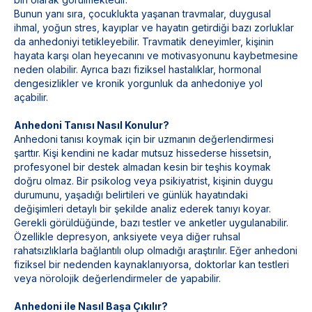
Bunun yanı sıra, çocuklukta yaşanan travmalar, duygusal
ihmal, yoğun stres, kayıplar ve hayatın getirdiği bazı zorluklar
da anhedoniyi tetikleyebilir. Travmatik deneyimler, kişinin
hayata karşı olan heyecanını ve motivasyonunu kaybetmesine
neden olabilir. Ayrıca bazı fiziksel hastalıklar, hormonal
dengesizlikler ve kronik yorgunluk da anhedoniye yol
açabilir.
Anhedoni Tanısı Nasıl Konulur?
Anhedoni tanısı koymak için bir uzmanın değerlendirmesi
şarttır. Kişi kendini ne kadar mutsuz hissederse hissetsin,
profesyonel bir destek almadan kesin bir teşhis koymak
doğru olmaz. Bir psikolog veya psikiyatrist, kişinin duygu
durumunu, yaşadığı belirtileri ve günlük hayatındaki
değişimleri detaylı bir şekilde analiz ederek tanıyı koyar.
Gerekli görüldüğünde, bazı testler ve anketler uygulanabilir.
Özellikle depresyon, anksiyete veya diğer ruhsal
rahatsızlıklarla bağlantılı olup olmadığı araştırılır. Eğer anhedoni
fiziksel bir nedenden kaynaklanıyorsa, doktorlar kan testleri
veya nörolojik değerlendirmeler de yapabilir.
Anhedoni ile Nasıl Başa Çıkılır?