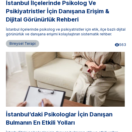
İstanbul İlçelerinde Psikolog Ve
Psikiyatristler İçin Danışana Erişim &
Dijital Görünürlük Rehberi
İstanbul ilçelerinde psikolog ve psikiyatristler için etik, ilçe bazlı dijital
görünürlük ve danışana erişimi kolaylaştıran sistematik rehber.
Bireysel Terapi
563
İstanbul’daki Psikologlar İçin Danışan
Bulmanın En Etkili Yolları