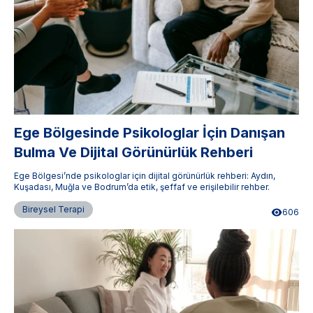
Ege Bölgesinde Psikologlar İçin Danışan
Bulma Ve Dijital Görünürlük Rehberi
Ege Bölgesi’nde psikologlar için dijital görünürlük rehberi: Aydın,
Kuşadası, Muğla ve Bodrum’da etik, şeffaf ve erişilebilir rehber.
Bireysel Terapi
606