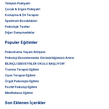
Yetişkin Psikiyatri
Çocuk & Ergen Psikiyatri
Konuşma & Dil Terapisi
Spektrum Bozuklukları
Psikolojik Testler
Diğer Danışmanlıklar
Populer Eğitimler
Psikodrama Yaşam Atölyesi
Psikoloji Ekosisteminde Görünürlüğünüzü Artırın
BİLİNÇLİ EBEVEYNLER OKULU BAŞLIYOR!
Travma Terapisi Eğitimi
Oyun Terapisi Eğitimi
Örgüt Psikolojisi Eğitimi
Pozitif Psikoloji Eğitimi
Mindfulness Eğitimi
Son Eklenen İçerikler