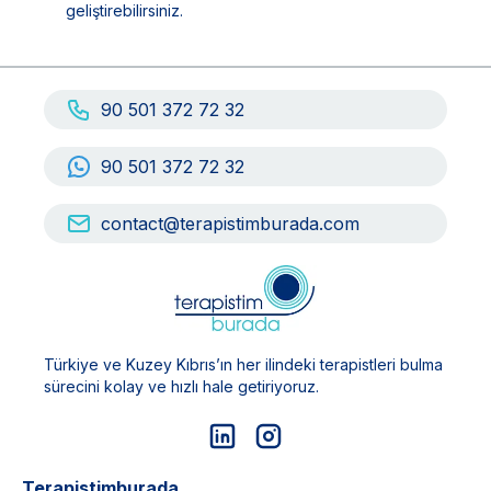
geliştirebilirsiniz.
90 501 372 72 32
90 501 372 72 32
contact@terapistimburada.com
Türkiye ve Kuzey Kıbrıs’ın her ilindeki terapistleri bulma
sürecini kolay ve hızlı hale getiriyoruz.
Terapistimburada