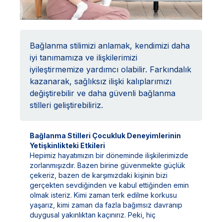
Bağlanma stilimizi anlamak, kendimizi daha
iyi tanımamıza ve ilişkilerimizi
iyileştirmemize yardımcı olabilir. Farkındalık
kazanarak, sağlıksız ilişki kalıplarımızı
değiştirebilir ve daha güvenli bağlanma
stilleri geliştirebiliriz.
Bağlanma Stilleri Çocukluk Deneyimlerinin
Yetişkinlikteki Etkileri
Hepimiz hayatımızın bir döneminde ilişkilerimizde
zorlanmışızdır. Bazen birine güvenmekte güçlük
çekeriz, bazen de karşımızdaki kişinin bizi
gerçekten sevdiğinden ve kabul ettiğinden emin
olmak isteriz. Kimi zaman terk edilme korkusu
yaşarız, kimi zaman da fazla bağımsız davranıp
duygusal yakınlıktan kaçınırız. Peki, hiç