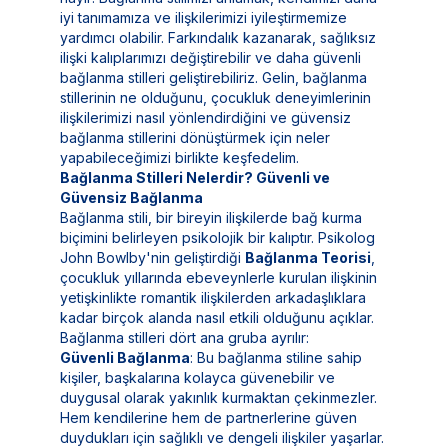
iyi tanımamıza ve ilişkilerimizi iyileştirmemize
yardımcı olabilir. Farkındalık kazanarak, sağlıksız
ilişki kalıplarımızı değiştirebilir ve daha güvenli
bağlanma stilleri geliştirebiliriz. Gelin, bağlanma
stillerinin ne olduğunu, çocukluk deneyimlerinin
ilişkilerimizi nasıl yönlendirdiğini ve güvensiz
bağlanma stillerini dönüştürmek için neler
yapabileceğimizi birlikte keşfedelim.
Bağlanma Stilleri Nelerdir? Güvenli ve
Güvensiz Bağlanma
Bağlanma stili, bir bireyin ilişkilerde bağ kurma
biçimini belirleyen psikolojik bir kalıptır. Psikolog
John Bowlby'nin geliştirdiği
Bağlanma Teorisi
,
çocukluk yıllarında ebeveynlerle kurulan ilişkinin
yetişkinlikte romantik ilişkilerden arkadaşlıklara
kadar birçok alanda nasıl etkili olduğunu açıklar.
Bağlanma stilleri dört ana gruba ayrılır:
Güvenli Bağlanma
: Bu bağlanma stiline sahip
kişiler, başkalarına kolayca güvenebilir ve
duygusal olarak yakınlık kurmaktan çekinmezler.
Hem kendilerine hem de partnerlerine güven
duydukları için sağlıklı ve dengeli ilişkiler yaşarlar.