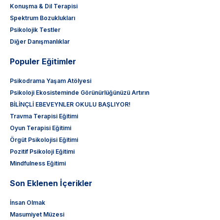
Konuşma & Dil Terapisi
Spektrum Bozuklukları
Psikolojik Testler
Diğer Danışmanlıklar
Populer Eğitimler
Psikodrama Yaşam Atölyesi
Psikoloji Ekosisteminde Görünürlüğünüzü Artırın
BİLİNÇLİ EBEVEYNLER OKULU BAŞLIYOR!
Travma Terapisi Eğitimi
Oyun Terapisi Eğitimi
Örgüt Psikolojisi Eğitimi
Pozitif Psikoloji Eğitimi
Mindfulness Eğitimi
Son Eklenen İçerikler
İnsan Olmak
Masumiyet Müzesi