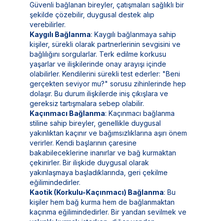
Güvenli bağlanan bireyler, çatışmaları sağlıklı bir
şekilde çözebilir, duygusal destek alıp
verebilirler.
Kaygılı Bağlanma
: Kaygılı bağlanmaya sahip
kişiler, sürekli olarak partnerlerinin sevgisini ve
bağlılığını sorgularlar. Terk edilme korkusu
yaşarlar ve ilişkilerinde onay arayışı içinde
olabilirler. Kendilerini sürekli test ederler: "Beni
gerçekten seviyor mu?" sorusu zihinlerinde hep
dolaşır. Bu durum ilişkilerde iniş çıkışlara ve
gereksiz tartışmalara sebep olabilir.
Kaçınmacı Bağlanma
: Kaçınmacı bağlanma
stiline sahip bireyler, genellikle duygusal
yakınlıktan kaçınır ve bağımsızlıklarına aşırı önem
verirler. Kendi başlarının çaresine
bakabileceklerine inanırlar ve bağ kurmaktan
çekinirler. Bir ilişkide duygusal olarak
yakınlaşmaya başladıklarında, geri çekilme
eğilimindedirler.
Kaotik (Korkulu-Kaçınmacı) Bağlanma
: Bu
kişiler hem bağ kurma hem de bağlanmaktan
kaçınma eğilimindedirler. Bir yandan sevilmek ve