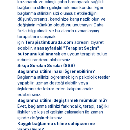
kazanarak ve bilinçli çaba harcayarak sağlıklı
bağlanma stilleri geliştirmek mümkündür. Eğer
bağlanma stilinizin sizi olumsuz etkilediğini
düşünüyorsanız, kendinize karşı nazik olun ve
değişimin mümkün olduğunu unutmayın! Daha
fazla bilgi almak ve bu alanda uzmanlaşmış
terapistlere ulaşmak
için
Terapistimburada.com
adresini ziyaret
edebilir,
anasayfadaki "Terapist Seçim"
butonunu kullanarak
en uygun terapisti bulup
indirimli randevu alabilirsiniz
Sıkça Sorulan Sorular (SSS)
Bağlanma stilimi nasıl öğrenebilirim?
Bağlanma stilinizi öğrenmek için psikolojik testler
yapabilir, uzman desteği alabilir veya
ilişkilerinizde tekrar eden kalıpları analiz
edebilirsiniz.
Bağlanma stilimi değiştirmek mümkün mü?
Evet, bağlanma stilinizi farkındalık, terapi, sağlıklı
ilişkiler ve kişisel gelişim çalışmaları ile zaman
içinde değiştirebilirsiniz.
Kaygılı bağlanma stiline sahipsem ne
yapmalıyım?