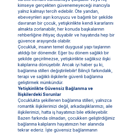
kimseye gerçekten güvenemeyeceği inancıyla
yalnız kalmayı tercih edebilir. Öte yandan,
ebeveynleri aşırı koruyucu ve bağımlı bir şekilde
davranan bir çocuk, yetişkinlikte kendi kararlarını
almakta zorlanabilir, her konuda başkalarının
rehberliğine ihtiyaç duyabilir ve hayatında hep bir
güvence arayışında olabilir.
Çocukluk, insanın temel duygusal yapı taşlarının
atıldığı bir dönemdir. Eğer bu dönem sağlıklı bir
şekilde geçirilmezse, yetişkinlikte sağlıksız ilişki
kalıplarına dönüşebilir. Ancak iyi haber şu ki,
bağlanma stilleri değiştirilebilir! Bilinçli farkındalık,
terapi ve sağlıklı ilişkilerle güvenli bağlanma
geliştirmek mümkündür.
Yetişkinlikte Güvensiz Bağlanma ve
İlişkilerdeki Sorunlar
Çocuklukta şekillenen bağlanma stilleri, yalnızca
romantik ilişkilerimizi değil, arkadaşlıklarımızı, aile
ilişkilerimizi, hatta iş hayatımızı bile etkileyebilir.
Bazen farkında olmadan, çocukken geliştirdiğimiz
bağlanma kalıplarını hayatımızın her alanında
tekrar ederiz. İşte güvensiz bağlanmanın