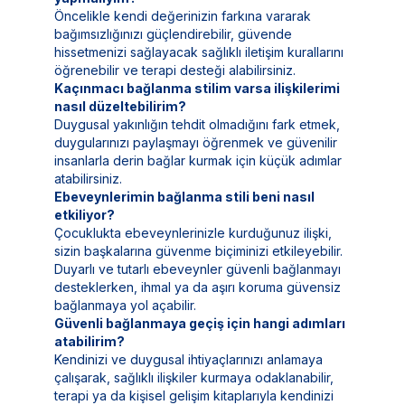
Öncelikle kendi değerinizin farkına vararak
bağımsızlığınızı güçlendirebilir, güvende
hissetmenizi sağlayacak sağlıklı iletişim kurallarını
öğrenebilir ve terapi desteği alabilirsiniz.
Kaçınmacı bağlanma stilim varsa ilişkilerimi
nasıl düzeltebilirim?
Duygusal yakınlığın tehdit olmadığını fark etmek,
duygularınızı paylaşmayı öğrenmek ve güvenilir
insanlarla derin bağlar kurmak için küçük adımlar
atabilirsiniz.
Ebeveynlerimin bağlanma stili beni nasıl
etkiliyor?
Çocuklukta ebeveynlerinizle kurduğunuz ilişki,
sizin başkalarına güvenme biçiminizi etkileyebilir.
Duyarlı ve tutarlı ebeveynler güvenli bağlanmayı
desteklerken, ihmal ya da aşırı koruma güvensiz
bağlanmaya yol açabilir.
Güvenli bağlanmaya geçiş için hangi adımları
atabilirim?
Kendinizi ve duygusal ihtiyaçlarınızı anlamaya
çalışarak, sağlıklı ilişkiler kurmaya odaklanabilir,
terapi ya da kişisel gelişim kitaplarıyla kendinizi