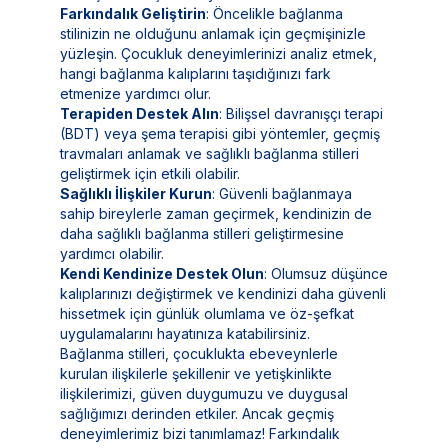
Farkındalık Geliştirin
: Öncelikle bağlanma
stilinizin ne olduğunu anlamak için geçmişinizle
yüzleşin. Çocukluk deneyimlerinizi analiz etmek,
hangi bağlanma kalıplarını taşıdığınızı fark
etmenize yardımcı olur.
Terapiden Destek Alın
: Bilişsel davranışçı terapi
(BDT) veya şema terapisi gibi yöntemler, geçmiş
travmaları anlamak ve sağlıklı bağlanma stilleri
geliştirmek için etkili olabilir.
Sağlıklı İlişkiler Kurun
: Güvenli bağlanmaya
sahip bireylerle zaman geçirmek, kendinizin de
daha sağlıklı bağlanma stilleri geliştirmesine
yardımcı olabilir.
Kendi Kendinize Destek Olun
: Olumsuz düşünce
kalıplarınızı değiştirmek ve kendinizi daha güvenli
hissetmek için günlük olumlama ve öz-şefkat
uygulamalarını hayatınıza katabilirsiniz.
Bağlanma stilleri, çocuklukta ebeveynlerle
kurulan ilişkilerle şekillenir ve yetişkinlikte
ilişkilerimizi, güven duygumuzu ve duygusal
sağlığımızı derinden etkiler. Ancak geçmiş
deneyimlerimiz bizi tanımlamaz! Farkındalık