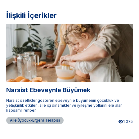
İlişkili İçerikler
Narsist Ebeveynle Büyümek
Narsist özellikler gösteren ebeveynle büyümenin çocukluk ve
yetişkinlik etkileri, aile içi dinamikler ve iyileşme yollarını ele alan
kapsamlı rehber.
Aile (Çocuk-Ergen) Terapisi
1.075