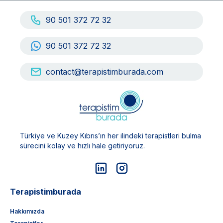
90 501 372 72 32
90 501 372 72 32
contact@terapistimburada.com
Türkiye ve Kuzey Kıbrıs’ın her ilindeki terapistleri bulma
sürecini kolay ve hızlı hale getiriyoruz.
Terapistimburada
Hakkımızda