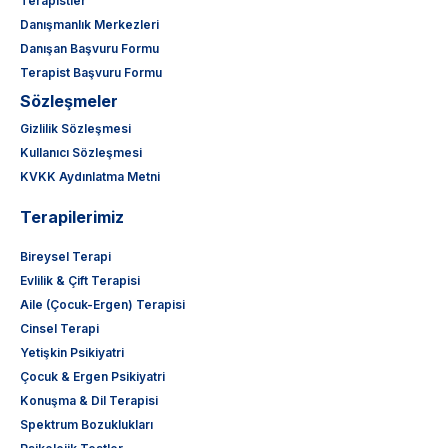
Terapistler
Danışmanlık Merkezleri
Danışan Başvuru Formu
Terapist Başvuru Formu
Sözleşmeler
Gizlilik Sözleşmesi
Kullanıcı Sözleşmesi
KVKK Aydınlatma Metni
Terapilerimiz
Bireysel Terapi
Evlilik & Çift Terapisi
Aile (Çocuk-Ergen) Terapisi
Cinsel Terapi
Yetişkin Psikiyatri
Çocuk & Ergen Psikiyatri
Konuşma & Dil Terapisi
Spektrum Bozuklukları