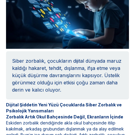
Siber zorbalık, çocukların dijital dünyada maruz
kaldığı hakaret, tehdit, dışlanma, ifşa etme veya
küçük düşürme davranışlarını kapsıyor. Üstelik
görünmez olduğu için etkisi çoğu zaman daha
derin ve kalıcı oluyor.
Dijital Şiddetin Yeni Yüzü Çocuklarda Siber Zorbalık ve
Psikolojik Yansımaları
Zorbalık Artık Okul Bahçesinde Değil, Ekranların İçinde
Eskiden zorbalık dendiğinde akla okul bahçesinde itilip
kakılmak, arkadaş grubundan dışlanmak ya da alay edilmek
gelirdi. Bugün ise durum çok değişti. Artık zorbalık, çocuğun