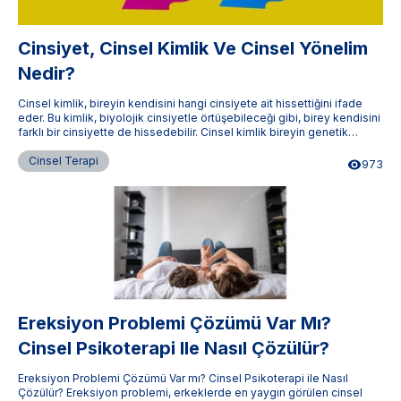
Cinsiyet, Cinsel Kimlik Ve Cinsel Yönelim
Nedir?
Cinsel kimlik, bireyin kendisini hangi cinsiyete ait hissettiğini ifade
eder. Bu kimlik, biyolojik cinsiyetle örtüşebileceği gibi, birey kendisini
farklı bir cinsiyette de hissedebilir. Cinsel kimlik bireyin genetik
kodlarından ziyade kişisel ve sosyal bir deneyimle şekillenir.
Cinsel Terapi
973
Ereksiyon Problemi Çözümü Var Mı?
Cinsel Psikoterapi Ile Nasıl Çözülür?
Ereksiyon Problemi Çözümü Var mı? Cinsel Psikoterapi ile Nasıl
Çözülür? Ereksiyon problemi, erkeklerde en yaygın görülen cinsel