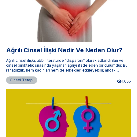
Ağrılı Cinsel İlişki Nedir Ve Neden Olur?
Ağrılı cinsel ilişki, tıbbi literatürde “disparoni” olarak adlandırılan ve
cinsel birliktelik sırasında yaşanan ağrıyı ifade eden bir durumdur. Bu
rahatsızlık, hem kadınları hem de erkekleri etkileyebilir, ancak
kadınlarda daha yaygın olarak görülür.
Cinsel Terapi
1.055