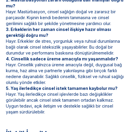
mu?
Hayır. Mastürbasyon, cinsel sağlığın doğal ve zararsız bir
parçasıdır. Kişinin kendi bedenini tanımasına ve cinsel
gerilimini sağlıklı bir şekilde yönetmesine yardımcı olur.
3. Erkeklerin her zaman cinsel ilişkiye hazır olması
gerektiği doğru mu?
Hayır. Erkekler de stres, yorgunluk veya ruhsal durumlarına
bağlı olarak cinsel isteksizlik yaşayabilirler. Bu doğal bir
durumdur ve performans baskısına dönüştürülmemelidir.
4. Cinsellik sadece üreme amacıyla mı yaşanmalıdır?
Hayır. Cinsellik yalnızca üreme amacıyla değil, duygusal bağ
kurma, haz alma ve partnerle yakınlaşma gibi birçok farklı
nedene dayanabilir. Sağlıklı cinsellik, fiziksel ve ruhsal sağlığı
olumlu yönde etkiler.
5. Yaş ilerledikçe cinsel istek tamamen kaybolur mu?
Hayır. Yaş ilerledikçe cinsel işlevlerde bazı değişiklikler
görülebilir ancak cinsel istek tamamen ortadan kalkmaz.
Uygun tedavi, açık iletişim ve destekle sağlıklı bir cinsel
yaşam sürdürülebilir.