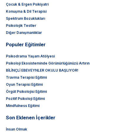
Çocuk & Ergen Psikiyatri
Konuşma & Dil Terapisi
Spektrum Bozuklukları
Psikolojik Testler
Diğer Danışmanlıklar
Populer Eğitimler
Psikodrama Yaşam Atölyesi
Psikoloji Ekosisteminde Görünürlüğünüzü Artırın
BİLİNÇLİ EBEVEYNLER OKULU BAŞLIYOR!
Travma Terapisi Eğitimi
Oyun Terapisi Eğitimi
Örgüt Psikolojisi Eğitimi
Pozitif Psikoloji Eğitimi
Mindfulness Eğitimi
Son Eklenen İçerikler
İnsan Olmak