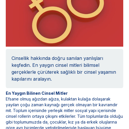
Cinsellik hakkında doğru sanılan yanlışları
keşfedin. En yaygın cinsel mitleri bilimsel
gerçeklerle çürüterek sağlıklı bir cinsel yaşamın
kapılarını aralayın.
En Yaygın Bilinen Cinsel Mitler
Efsane olmuş ağızdan ağıza, kulaktan kulağa dolaşarak
yayılan çoğu zaman kaynağı gerçek olmayan bir kavramdır
mit. Toplum içerisinde yerleşik mitler sosyal yapı içerisinde
cinsel rollerin ortaya çıkışını etkilerler. Tüm toplumlarda olduğu
gibi toplumumuzda da, çocuklar, kız ya da erkek oluşlarına
göre ayrı biçimlerde yetiştirilmeleriyle başlayan büyüme