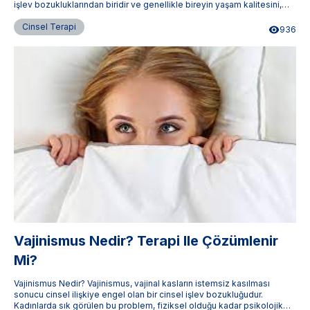
işlev bozukluklarından biridir ve genellikle bireyin yaşam kalitesini,
özgüvenini ve ilişkilerini derinden etkiler.
Cinsel Terapi
936
Vajinismus Nedir? Terapi Ile Çözümlenir
Mi?
Vajinismus Nedir? Vajinismus, vajinal kasların istemsiz kasılması
sonucu cinsel ilişkiye engel olan bir cinsel işlev bozukluğudur.
Kadınlarda sık görülen bu problem, fiziksel olduğu kadar psikolojik