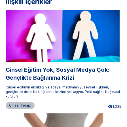
İlişkili İçerikler
Cinsel Eğitim Yok, Sosyal Medya Çok:
Gençlikte Bağlanma Krizi
Cinsel eğitimin eksikliği ve sosyal medyanın yüzeysel ilişkileri,
gençlerde derin bir bağlanma krizine yol açıyor. Peki sağlıklı bağ nasıl
kurulur?
Cinsel Terapi
1.335