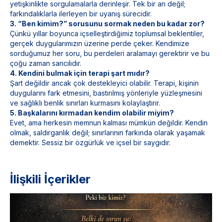
yetişkinlikte sorgulamalarla derinleşir. Tek bir an değil;
farkındalıklarla ilerleyen bir uyanış sürecidir.
3. “Ben kimim?” sorusunu sormak neden bu kadar zor?
Çünkü yıllar boyunca içselleştirdiğimiz toplumsal beklentiler,
gerçek duygularımızın üzerine perde çeker. Kendimize
sorduğumuz her soru, bu perdeleri aralamayı gerektirir ve bu
çoğu zaman sancılıdır.
4. Kendini bulmak için terapi şart mıdır?
Şart değildir ancak çok destekleyici olabilir. Terapi, kişinin
duygularını fark etmesini, bastırılmış yönleriyle yüzleşmesini
ve sağlıklı benlik sınırları kurmasını kolaylaştırır.
5. Başkalarını kırmadan kendim olabilir miyim?
Evet, ama herkesin memnun kalması mümkün değildir. Kendin
olmak, saldırganlık değil; sınırlarının farkında olarak yaşamak
demektir. Sessiz bir özgürlük ve içsel bir saygıdır.
İlişkili İçerikler