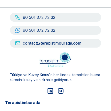
90 501 372 72 32
90 501 372 72 32
contact@terapistimburada.com
Türkiye ve Kuzey Kıbrıs’ın her ilindeki terapistleri bulma
sürecini kolay ve hızlı hale getiriyoruz.
Terapistimburada