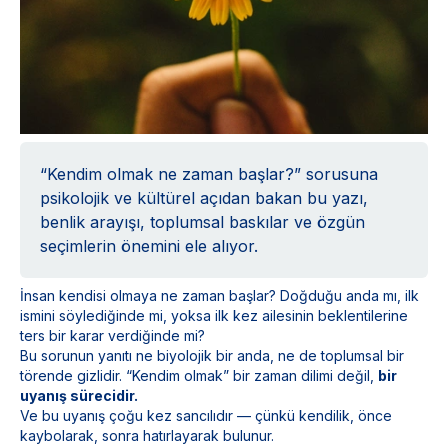
“Kendim olmak ne zaman başlar?” sorusuna
psikolojik ve kültürel açıdan bakan bu yazı,
benlik arayışı, toplumsal baskılar ve özgün
seçimlerin önemini ele alıyor.
İnsan kendisi olmaya ne zaman başlar? Doğduğu anda mı, ilk
ismini söylediğinde mi, yoksa ilk kez ailesinin beklentilerine
ters bir karar verdiğinde mi?
Bu sorunun yanıtı ne biyolojik bir anda, ne de toplumsal bir
törende gizlidir. “Kendim olmak” bir zaman dilimi değil,
bir
uyanış sürecidir.
Ve bu uyanış çoğu kez sancılıdır — çünkü kendilik, önce
kaybolarak, sonra hatırlayarak bulunur.