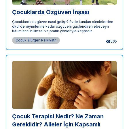
Çocuklarda Özgüven İnşası
Çocuklarda özgüven nasıl gelişir? Evde kurulan cümlelerden
okul deneyimlerine kadar özgüveni güçlendiren ebeveyn
tutumlarını bilimsel ve pratik yönleriyle keşfedin.
Çocuk & Ergen Psikiyatri
565
Çocuk Terapisi Nedir? Ne Zaman
Gereklidir? Aileler İçin Kapsamlı