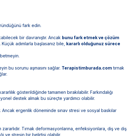
öründüğünü fark edin.
kabilecek bir davranıştır. Ancak
bunu fark etmek ve çözüm
. Küçük adımlarla başlasanız bile,
kararlı olduğunuz sürece
ybetmeyin.
yin bu sorunu aşmasını sağlar.
Terapistimburada.com
tırnak
lar.
arlılık gösterildiğinde tamamen bırakılabilir. Farkındalığı
esyonel destek almak bu süreçte yardımcı olabilir.
. Ancak ergenlik döneminde sınav stresi ve sosyal baskılar
 zararlıdır. Tırnak deformasyonlarına, enfeksiyonlara, diş ve diş
ve stresin bir belirtisi olabilir.