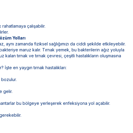
 rahatlamaya çalışabilir.
rler.
Çözüm Yolları
, aynı zamanda fiziksel sağlığımızı da ciddi şekilde etkileyebilir.
kteriye maruz kalır. Tırnak yemek, bu bakterilerin ağız yoluyla
kalan tırnak ve tırnak çevresi, çeşitli hastalıkların oluşmasına
? İşte en yaygın tırnak hastalıkları:
 bozulur.
 gelir.
mantarlar bu bölgeye yerleşerek enfeksiyona yol açabilir.
gerekebilir.