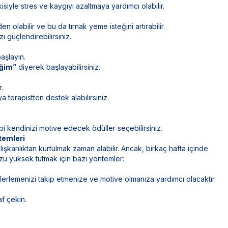
isiyle stres ve kaygıyı azaltmaya yardımcı olabilir.
n olabilir ve bu da tırnak yeme isteğini artırabilir.
ı güçlendirebilirsiniz.
aşlayın.
eğim”
diyerek başlayabilirsiniz.
.
 terapistten destek alabilirsiniz.
bi kendinizi motive edecek ödüller seçebilirsiniz.
temleri
lışkanlıktan kurtulmak zaman alabilir. Ancak, birkaç hafta içinde
uzu yüksek tutmak için bazı yöntemler:
ilerlemenizi takip etmenize ve motive olmanıza yardımcı olacaktır.
af çekin.