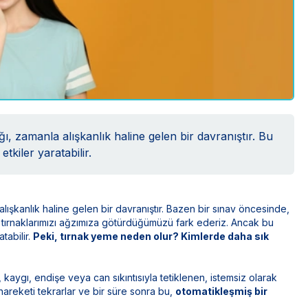
, zamanla alışkanlık haline gelen bir davranıştır. Bu
tkiler yaratabilir.
ışkanlık haline gelen bir davranıştır. Bazen bir sınav öncesinde,
 tırnaklarımızı ağzımıza götürdüğümüzü fark ederiz. Ancak bu
tabilir.
Peki, tırnak yeme neden olur? Kimlerde daha sık
, kaygı, endişe veya can sıkıntısıyla tetiklenen, istemsiz olarak
hareketi tekrarlar ve bir süre sonra bu,
otomatikleşmiş bir