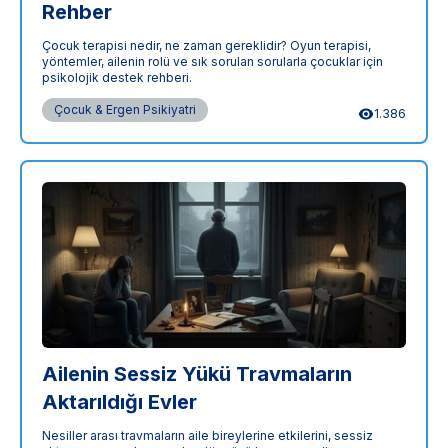
Rehber
Çocuk terapisi nedir, ne zaman gereklidir? Oyun terapisi,
yöntemler, ailenin rolü ve sık sorulan sorularla çocuklar için
psikolojik destek rehberi.
Çocuk & Ergen Psikiyatri
1.386
Ailenin Sessiz Yükü Travmaların
Aktarıldığı Evler
Nesiller arası travmaların aile bireylerine etkilerini, sessiz