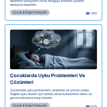
aktarımın sonuçlarını ve bu döngüyü kırmanın yollarını
detaylıca keşfedin.
Çocuk & Ergen Psikiyatri
1.350
Çocuklarda Uyku Problemleri Ve
Çözümleri
Çocuklarda uyku problemleri, nedenleri ve çözüm yolları.
Sağlıklı uyku düzeni için rutinler, ekran kullanımının etkisi ve
gece korkularına karşı öneriler.
Çocuk & Ergen Psikiyatri
1.075