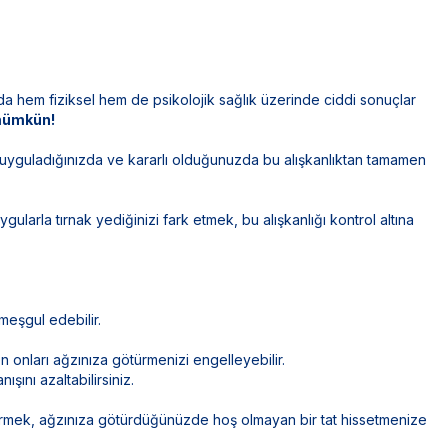
da hem fiziksel hem de psikolojik sağlık üzerinde ciddi sonuçlar
 mümkün!
uyguladığınızda ve kararlı olduğunuzda bu alışkanlıktan tamamen
gularla tırnak yediğinizi fark etmek, bu alışkanlığı kontrol altına
 meşgul edebilir.
en onları ağzınıza götürmenizi engelleyebilir.
ını azaltabilirsiniz.
mek, ağzınıza götürdüğünüzde hoş olmayan bir tat hissetmenize