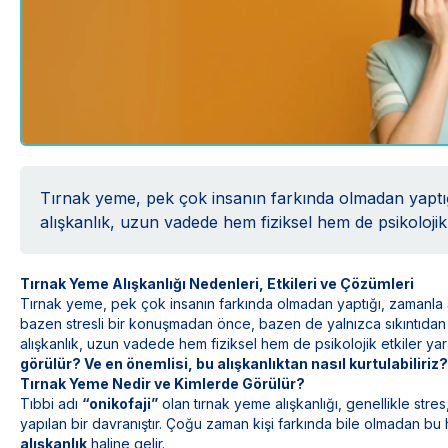
Tırnak yeme, pek çok insanın farkında olmadan yaptığı
alışkanlık, uzun vadede hem fiziksel hem de psikolojik e
Tırnak Yeme Alışkanlığı Nedenleri, Etkileri ve Çözümleri
Tırnak yeme, pek çok insanın farkında olmadan yaptığı, zamanla al
bazen stresli bir konuşmadan önce, bazen de yalnızca sıkıntıdan
alışkanlık, uzun vadede hem fiziksel hem de psikolojik etkiler yara
görülür? Ve en önemlisi, bu alışkanlıktan nasıl kurtulabiliriz?
Tırnak Yeme Nedir ve Kimlerde Görülür?
Tıbbi adı
“onikofaji”
olan tırnak yeme alışkanlığı, genellikle stres
yapılan bir davranıştır. Çoğu zaman kişi farkında bile olmadan bu 
alışkanlık
haline gelir.