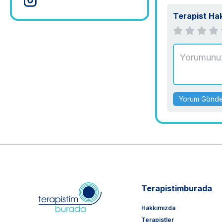
Terapist Ha
Yorum Gönd
Terapistimburada
Hakkımızda
Terapistler