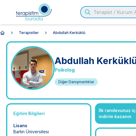
Terapistler
Abdullah Kerküklü
Anasayfa
Abdullah
Kerkükl
Psikolog
Diğer Danışmanlıklar
İlk randevunuz i
Eğitim Bilgileri
indirim kazanın
Lisans
Bartın Üniversitesi