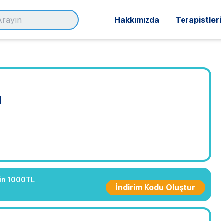
Hakkımızda
Terapistler
ü
çin 1000TL
İndirim Kodu Oluştur