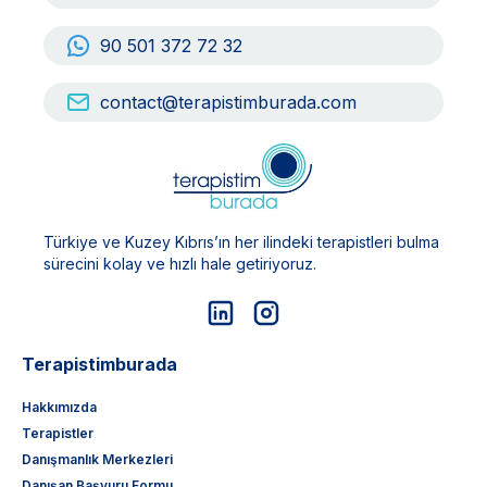
90 501 372 72 32
contact@terapistimburada.com
Türkiye ve Kuzey Kıbrıs’ın her ilindeki terapistleri bulma
sürecini kolay ve hızlı hale getiriyoruz.
Terapistimburada
Hakkımızda
Terapistler
Danışmanlık Merkezleri
Danışan Başvuru Formu