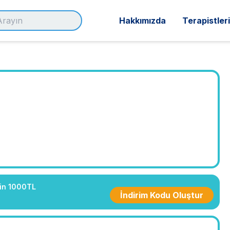
Hakkımızda
Terapistler
çin 1000TL
İndirim Kodu Oluştur