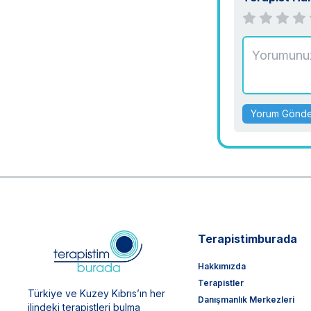
Yorum Gönd
Terapistimburada
Hakkımızda
Terapistler
Türkiye ve Kuzey Kıbrıs’ın her
Danışmanlık Merkezleri
ilindeki terapistleri bulma