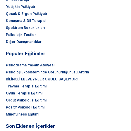
Yetişkin Psikiyatri
Çocuk & Ergen Psikiyatri
Konuşma & Dil Terapisi
Spektrum Bozuklukları
Psikolojik Testler
Diğer Danışmanlıklar
Populer Eğitimler
Psikodrama Yaşam Atölyesi
Psikoloji Ekosisteminde Görünürlüğünüzü Artırın
BİLİNÇLİ EBEVEYNLER OKULU BAŞLIYOR!
Travma Terapisi Eğitimi
Oyun Terapisi Eğitimi
Örgüt Psikolojisi Eğitimi
Pozitif Psikoloji Eğitimi
Mindfulness Eğitimi
Son Eklenen İçerikler