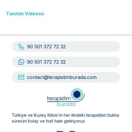
Tanıtım Videosu
90 501 372 72 32
90 501 372 72 32
contact@terapistimburada.com
Türkiye ve Kuzey Kıbrıs’ın her ilindeki terapistleri bulma
sürecini kolay ve hızlı hale getiriyoruz.