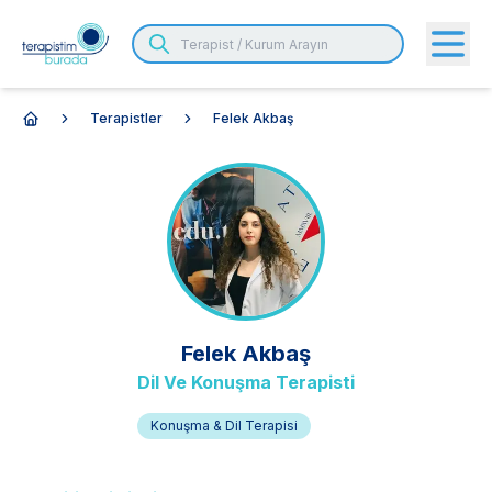
Terapistler
Felek Akbaş
Anasayfa
Felek
Akbaş
Dil Ve Konuşma Terapisti
Konuşma & Dil Terapisi