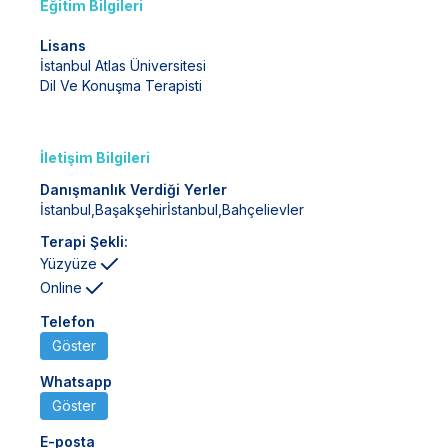
Eğitim Bilgileri
Lisans
İstanbul Atlas Üniversitesi
Dil Ve Konuşma Terapisti
İletişim Bilgileri
Danışmanlık Verdiği Yerler
İstanbul
,
Başakşehir
İstanbul
,
Bahçelievler
Terapi Şekli:
Yüzyüze
Online
Telefon
Göster
Whatsapp
Göster
E-posta