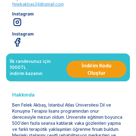
felekakbas34@gmail.com
Instagram
Instagram
İlk randevunuz için
İndirim Kodu
1000TL
Oluştur
indirim kazanın
Hakkında
Ben Felek Akbaş, İstanbul Atlas Üniversitesi Dil ve
Konuşma Terapisi lisans programından onur
derecesiyle mezun oldum. Üniversite eğitimim boyunca
500’den fazla seansa katılarak vaka gözlemleri yapma
ve farklı terapötik yaklaşımları öğrenme fırsatı buldum.
Mesleki stajlarımı çeşitli rehabilitasyon merkezleri ve