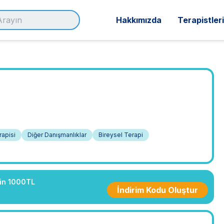
Hakkımızda
Terapistler
rapisi
Diğer Danışmanlıklar
Bireysel Terapi
çin 1000TL
İndirim Kodu Oluştur