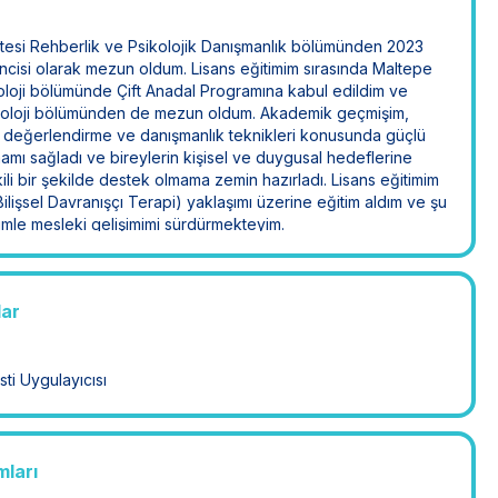
tesi Rehberlik ve Psikolojik Danışmanlık bölümünden 2023
incisi olarak mezun oldum. Lisans eğitimim sırasında Maltepe
koloji bölümünde Çift Anadal Programına kabul edildim ve
ikoloji bölümünden de mezun oldum. Akademik geçmişim,
, değerlendirme ve danışmanlık teknikleri konusunda güçlü
amı sağladı ve bireylerin kişisel ve duygusal hedeflerine
ili bir şekilde destek olmama zemin hazırladı. Lisans eğitimim
lişsel Davranışçı Terapi) yaklaşımı üzerine eğitim aldım ve şu
mle mesleki gelişimimi sürdürmekteyim.
lar
i Uygulayıcısı
mları