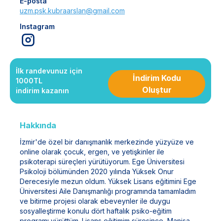
E-posta
uzm.psk.kubraarslan@gmail.com
Instagram
İlk randevunuz için
İndirim Kodu
1000TL
Oluştur
indirim kazanın
Hakkında
İzmir'de özel bir danışmanlık merkezinde yüzyüze ve
online olarak çocuk, ergen, ve yetişkinler ile
psikoterapi süreçleri yürütüyorum. Ege Üniversitesi
Psikoloji bölümünden 2020 yılında Yüksek Onur
Derecesiyle mezun oldum. Yüksek Lisans eğitimini Ege
Üniversitesi Aile Danışmanlığı programında tamamladım
ve bitirme projesi olarak ebeveynler ile duygu
sosyalleştirme konulu dört haftalık psiko-eğitim
programı yürüttüm. Lisans eğitimim süresince, Manisa