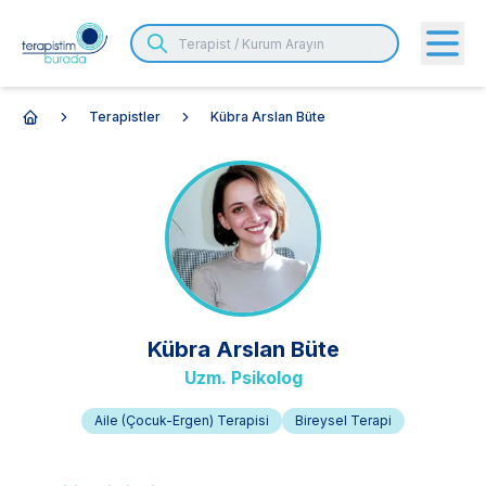
Terapistler
Kübra Arslan Büte
Anasayfa
Kübra
Arslan Büte
Uzm. Psikolog
Aile (Çocuk-Ergen) Terapisi
Bireysel Terapi