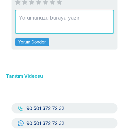
Yorum Gönder
Tanıtım Videosu
90 501 372 72 32
90 501 372 72 32