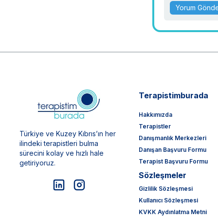
Yorum Gönd
Terapistimburada
Hakkımızda
Terapistler
Türkiye ve Kuzey Kıbrıs’ın her
Danışmanlık Merkezleri
ilindeki terapistleri bulma
Danışan Başvuru Formu
sürecini kolay ve hızlı hale
Terapist Başvuru Formu
getiriyoruz.
Sözleşmeler
Gizlilik Sözleşmesi
Kullanıcı Sözleşmesi
KVKK Aydınlatma Metni