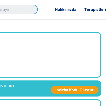
Hakkımızda
Terapistler
çin 1000TL
İndirim Kodu Oluştur