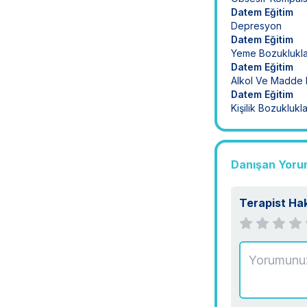
Datem Eğitim
Depresyon
Datem Eğitim
Yeme Bozuklukla
Datem Eğitim
Alkol Ve Madde K
Datem Eğitim
Kişilik Bozuklukla
Danışan Yoru
Terapist Ha