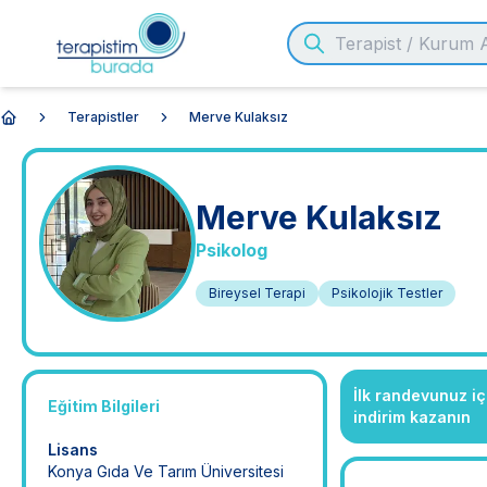
Terapistler
Merve Kulaksız
Anasayfa
Merve
Kulaksız
Psikolog
Bireysel Terapi
Psikolojik Testler
İlk randevunuz i
Eğitim Bilgileri
indirim kazanın
Lisans
Konya Gıda Ve Tarım Üniversitesi