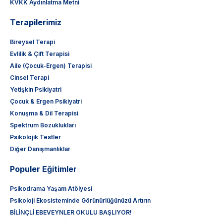
KVKK Aydınlatma Metni
Terapilerimiz
Bireysel Terapi
Evlilik & Çift Terapisi
Aile (Çocuk-Ergen) Terapisi
Cinsel Terapi
Yetişkin Psikiyatri
Çocuk & Ergen Psikiyatri
Konuşma & Dil Terapisi
Spektrum Bozuklukları
Psikolojik Testler
Diğer Danışmanlıklar
Populer Eğitimler
Psikodrama Yaşam Atölyesi
Psikoloji Ekosisteminde Görünürlüğünüzü Artırın
BİLİNÇLİ EBEVEYNLER OKULU BAŞLIYOR!