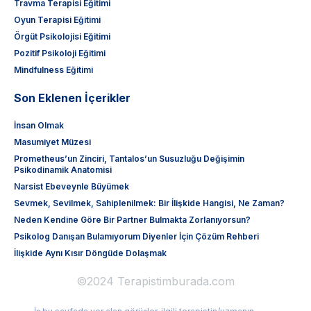
Travma Terapisi Eğitimi
Oyun Terapisi Eğitimi
Örgüt Psikolojisi Eğitimi
Pozitif Psikoloji Eğitimi
Mindfulness Eğitimi
Son Eklenen İçerikler
İnsan Olmak
Masumiyet Müzesi
Prometheus’un Zinciri, Tantalos’un Susuzluğu Değişimin
Psikodinamik Anatomisi
Narsist Ebeveynle Büyümek
Sevmek, Sevilmek, Sahiplenilmek: Bir İlişkide Hangisi, Ne Zaman?
Neden Kendine Göre Bir Partner Bulmakta Zorlanıyorsun?
Psikolog Danışan Bulamıyorum Diyenler İçin Çözüm Rehberi
İlişkide Aynı Kısır Döngüde Dolaşmak
©2024 Terapistimburada.com