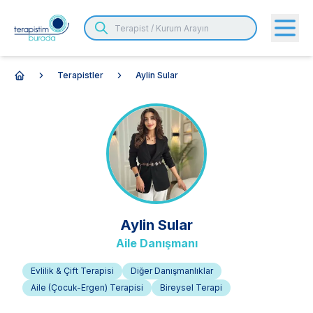
Terapistler
Aylin Sular
Anasayfa
Aylin
Sular
Aile Danışmanı
Evlilik & Çift Terapisi
Diğer Danışmanlıklar
Aile (Çocuk-Ergen) Terapisi
Bireysel Terapi