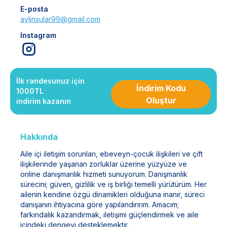
E-posta
aylinsular99@gmail.com
Instagram
İlk randevunuz için
İndirim Kodu
1000TL
Oluştur
indirim kazanın
Hakkında
Aile içi iletişim sorunları, ebeveyn-çocuk ilişkileri ve çift
ilişkilerinde yaşanan zorluklar üzerine yüzyüze ve
online danışmanlık hizmeti sunuyorum. Danışmanlık
sürecini; güven, gizlilik ve iş birliği temelli yürütürüm. Her
ailenin kendine özgü dinamikleri olduğuna inanır, süreci
danışanın ihtiyacına göre yapılandırırım. Amacım;
farkındalık kazandırmak, iletişimi güçlendirmek ve aile
içindeki dengeyi desteklemektir.