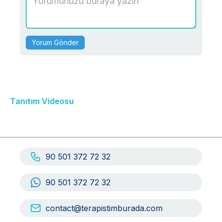
Yorum Gönder
Tanıtım Videosu
90 501 372 72 32
90 501 372 72 32
contact@terapistimburada.com