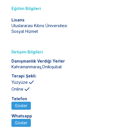
Eğitim Bilgileri
Lisans
Uluslararası Kıbrıs Üniversitesi
Sosyal Hizmet
İletişim Bilgileri
Danışmanlık Verdiği Yerler
Kahramanmaraş
,
Onikişubat
Terapi Şekli:
Yüzyüze
Online
Telefon
Göster
Whatsapp
Göster