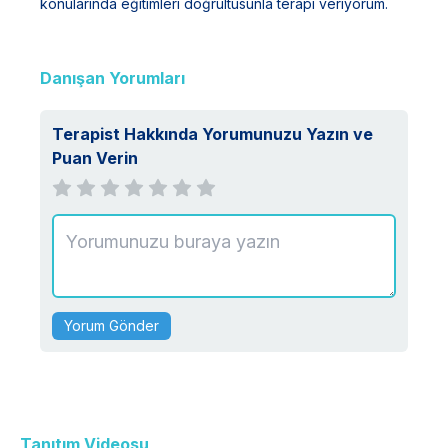
konularında eğitimleri doğrultusunla terapi veriyorum.
Danışan Yorumları
Terapist Hakkında Yorumunuzu Yazın ve
Puan Verin
Yorum Gönder
Tanıtım Videosu