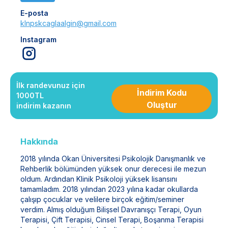
E-posta
klnpskcaglaalgin@gmail.com
Instagram
İlk randevunuz için
İndirim Kodu
1000TL
Oluştur
indirim kazanın
Hakkında
2018 yılında Okan Üniversitesi Psikolojik Danışmanlık ve
Rehberlik bölümünden yüksek onur derecesi ile mezun
oldum. Ardından Klinik Psikoloji yüksek lisansını
tamamladım. 2018 yılından 2023 yılına kadar okullarda
çalışıp çocuklar ve velilere birçok eğitim/seminer
verdim. Almış olduğum Bilişsel Davranışçı Terapi, Oyun
Terapisi, Çift Terapisi, Cinsel Terapi, Boşanma Terapisi