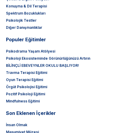
Konuşma & Dil Terapisi
Spektrum Bozuklukları
Psikolojik Testler
Diğer Danışmanlıklar
Populer Eğitimler
Psikodrama Yaşam Atölyesi
Psikoloji Ekosisteminde Görünürlüğünüzü Artırın
BİLİNÇLİ EBEVEYNLER OKULU BAŞLIYOR!
Travma Terapisi Eğitimi
Oyun Terapisi Eğitimi
Örgüt Psikolojisi Eğitimi
Pozitif Psikoloji Eğitimi
Mindfulness Eğitimi
Son Eklenen İçerikler
İnsan Olmak
Masumiyet Müzesi