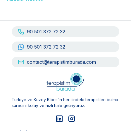
90 501 372 72 32
90 501 372 72 32
contact@terapistimburada.com
Türkiye ve Kuzey Kıbrıs’ın her ilindeki terapistleri bulma
sürecini kolay ve hızlı hale getiriyoruz.