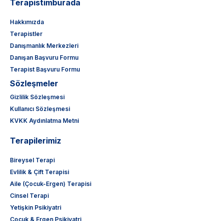
Terapistimburada
Hakkımızda
Terapistler
Danışmanlık Merkezleri
Danışan Başvuru Formu
Terapist Başvuru Formu
Sözleşmeler
Gizlilik Sözleşmesi
Kullanıcı Sözleşmesi
KVKK Aydınlatma Metni
Terapilerimiz
Bireysel Terapi
Evlilik & Çift Terapisi
Aile (Çocuk-Ergen) Terapisi
Cinsel Terapi
Yetişkin Psikiyatri
Çocuk & Ergen Psikiyatri