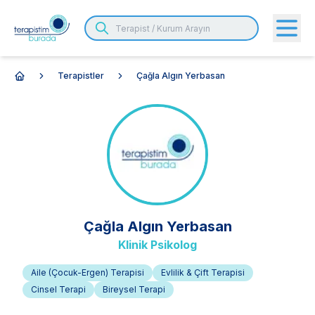
Terapistler
Çağla Algın Yerbasan
Anasayfa
Çağla
Algın Yerbasan
Klinik Psikolog
Aile (Çocuk-Ergen) Terapisi
Evlilik & Çift Terapisi
Cinsel Terapi
Bireysel Terapi