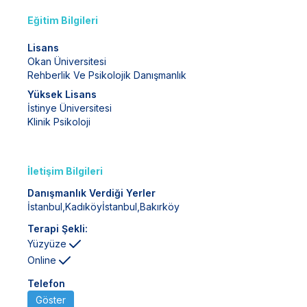
Eğitim Bilgileri
Lisans
Okan Üniversitesi
Rehberlik Ve Psikolojik Danışmanlık
Yüksek Lisans
İstinye Üniversitesi
Klinik Psikoloji
İletişim Bilgileri
Danışmanlık Verdiği Yerler
İstanbul
,
Kadıköy
İstanbul
,
Bakırköy
Terapi Şekli:
Yüzyüze
Online
Telefon
Göster