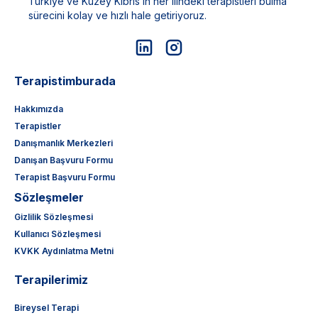
Türkiye ve Kuzey Kıbrıs’ın her ilindeki terapistleri bulma
sürecini kolay ve hızlı hale getiriyoruz.
Terapistimburada
Hakkımızda
Terapistler
Danışmanlık Merkezleri
Danışan Başvuru Formu
Terapist Başvuru Formu
Sözleşmeler
Gizlilik Sözleşmesi
Kullanıcı Sözleşmesi
KVKK Aydınlatma Metni
Terapilerimiz
Bireysel Terapi