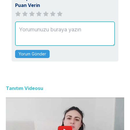
Puan Verin
Yorum Gönder
Tanıtım Videosu