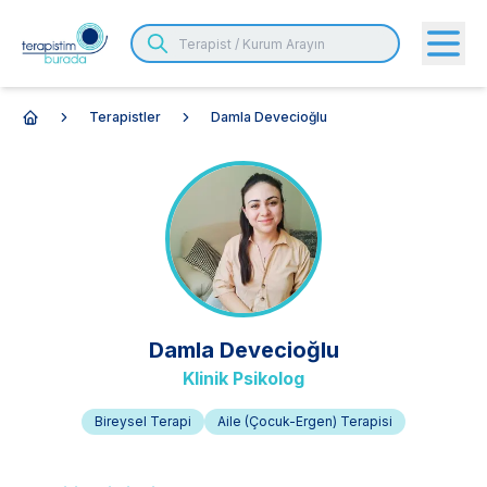
Terapistler
Damla Devecioğlu
Anasayfa
Damla
Devecioğlu
Klinik Psikolog
Bireysel Terapi
Aile (Çocuk-Ergen) Terapisi