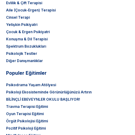
Evlilik & Çift Terapisi
Aile (Çocuk-Ergen) Terapisi
Cinsel Terapi
Yetişkin Psikiyatri
Çocuk & Ergen Psikiyatri
Konuşma & Dil Terapisi
Spektrum Bozuklukları
Psikolojik Testler
Diğer Danışmanlıklar
Populer Eğitimler
Psikodrama Yaşam Atölyesi
Psikoloji Ekosisteminde Görünürlüğünüzü Artırın
BİLİNÇLİ EBEVEYNLER OKULU BAŞLIYOR!
Travma Terapisi Eğitimi
Oyun Terapisi Eğitimi
Örgüt Psikolojisi Eğitimi
Pozitif Psikoloji Eğitimi