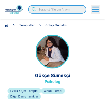
Terapistler
Gökçe Sümekçi
Anasayfa
Gökçe
Sümekçi
Psikolog
Evlilik & Çift Terapisi
Cinsel Terapi
Diğer Danışmanlıklar