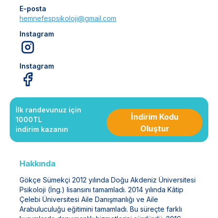
E-posta
hemnefespsikoloji@gmail.com
Instagram
Instagram
İlk randevunuz için
İndirim Kodu
1000TL
Oluştur
indirim kazanın
Hakkında
Gökçe Sümekçi 2012 yılında Doğu Akdeniz Üniversitesi
Psikoloji (İng.) lisansını tamamladı. 2014 yılında Kâtip
Çelebi Üniversitesi Aile Danışmanlığı ve Aile
Arabuluculuğu eğitimini tamamladı. Bu süreçte farklı