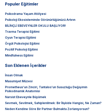
Populer Eğitimler
Psikodrama Yaşam Atölyesi
Psikoloji Ekosisteminde Görünürlüğünüzü Artırın
BİLİNÇLİ EBEVEYNLER OKULU BAŞLIYOR!
Travma Terapisi Eğitimi
Oyun Terapisi Eğitimi
Örgüt Psikolojisi Eğitimi
Pozitif Psikoloji Eğitimi
Mindfulness Eğitimi
Son Eklenen İçerikler
İnsan Olmak
Masumiyet Müzesi
Prometheus’un Zinciri, Tantalos’un Susuzluğu Değişimin
Psikodinamik Anatomisi
Narsist Ebeveynle Büyümek
Sevmek, Sevilmek, Sahiplenilmek: Bir İlişkide Hangisi, Ne Zaman?
Neden Kendine Göre Bir Partner Bulmakta Zorlanıyorsun?