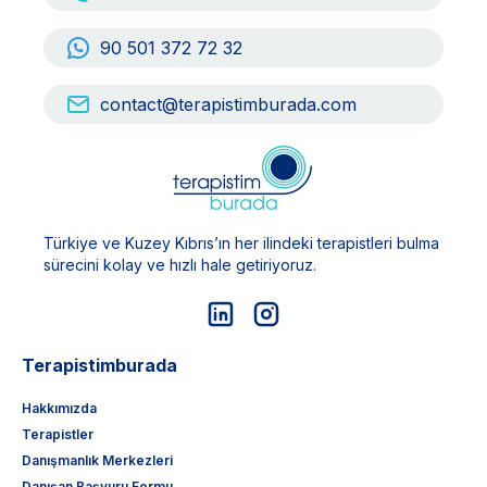
90 501 372 72 32
contact@terapistimburada.com
Türkiye ve Kuzey Kıbrıs’ın her ilindeki terapistleri bulma
sürecini kolay ve hızlı hale getiriyoruz.
Terapistimburada
Hakkımızda
Terapistler
Danışmanlık Merkezleri
Danışan Başvuru Formu