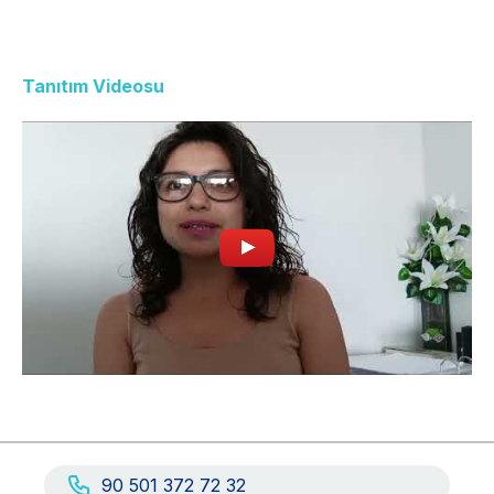
Tanıtım Videosu
90 501 372 72 32