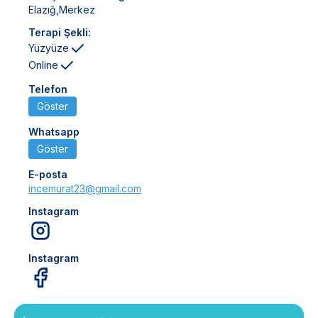
Elazığ
,
Merkez
Terapi Şekli:
Yüzyüze
Online
Telefon
Göster
Whatsapp
Göster
E-posta
incemurat23@gmail.com
Instagram
Instagram