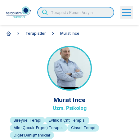
Terapistler
Murat Ince
Anasayfa
Murat
Ince
Uzm. Psikolog
Bireysel Terapi
Evlilik & Çift Terapisi
Aile (Çocuk-Ergen) Terapisi
Cinsel Terapi
Diğer Danışmanlıklar