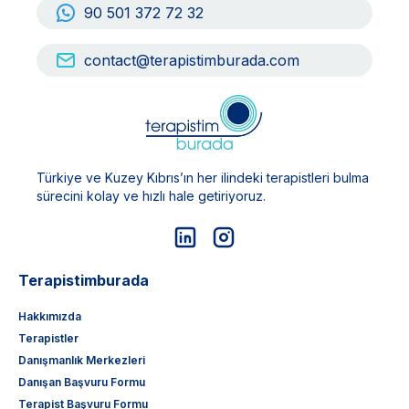
90 501 372 72 32
contact@terapistimburada.com
Türkiye ve Kuzey Kıbrıs’ın her ilindeki terapistleri bulma
sürecini kolay ve hızlı hale getiriyoruz.
Terapistimburada
Hakkımızda
Terapistler
Danışmanlık Merkezleri
Danışan Başvuru Formu
Terapist Başvuru Formu