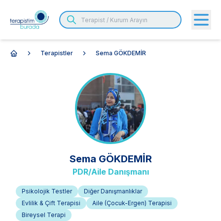
Terapistler
Sema GÖKDEMİR
Anasayfa
Sema
GÖKDEMİR
PDR/Aile Danışmanı
Psikolojik Testler
Diğer Danışmanlıklar
Evlilik & Çift Terapisi
Aile (Çocuk-Ergen) Terapisi
Bireysel Terapi