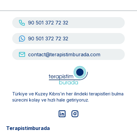
90 501 372 72 32
90 501 372 72 32
contact@terapistimburada.com
Türkiye ve Kuzey Kıbrıs’ın her ilindeki terapistleri bulma
sürecini kolay ve hızlı hale getiriyoruz.
Terapistimburada