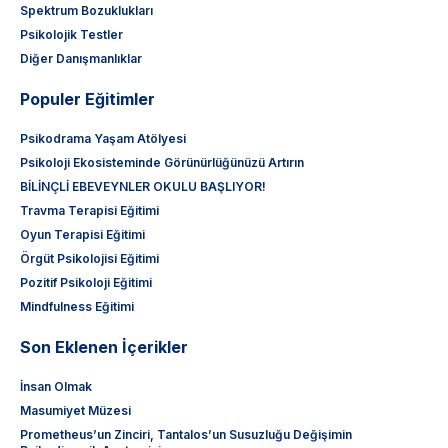
Spektrum Bozuklukları
Psikolojik Testler
Diğer Danışmanlıklar
Populer Eğitimler
Psikodrama Yaşam Atölyesi
Psikoloji Ekosisteminde Görünürlüğünüzü Artırın
BİLİNÇLİ EBEVEYNLER OKULU BAŞLIYOR!
Travma Terapisi Eğitimi
Oyun Terapisi Eğitimi
Örgüt Psikolojisi Eğitimi
Pozitif Psikoloji Eğitimi
Mindfulness Eğitimi
Son Eklenen İçerikler
İnsan Olmak
Masumiyet Müzesi
Prometheus’un Zinciri, Tantalos’un Susuzluğu Değişimin