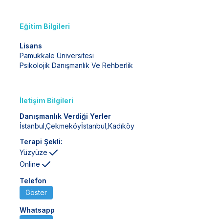
Eğitim Bilgileri
Lisans
Pamukkale Üniversitesi
Psikolojik Danışmanlık Ve Rehberlik
İletişim Bilgileri
Danışmanlık Verdiği Yerler
İstanbul
,
Çekmeköy
İstanbul
,
Kadıköy
Terapi Şekli:
Yüzyüze
Online
Telefon
Göster
Whatsapp