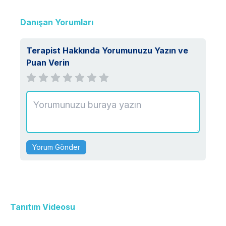
Çekmeköy ve Kadıköy ilçelerinde hizmet vermekteyim.
Danışan Yorumları
Terapist Hakkında Yorumunuzu Yazın ve
Puan Verin
Yorum Gönder
Tanıtım Videosu